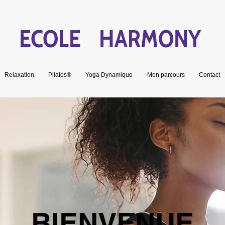
ECOLE HARMONY
Relaxation
Pilates®
Yoga Dynamique
Mon parcours
Contact
BIENVENUE